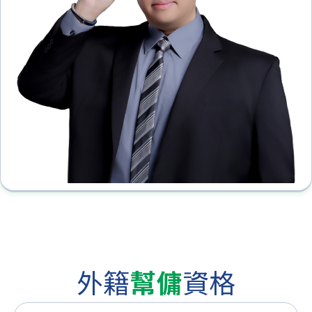
外籍
幫傭
資格