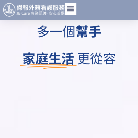
多一個
幫手
家庭生活
更從容