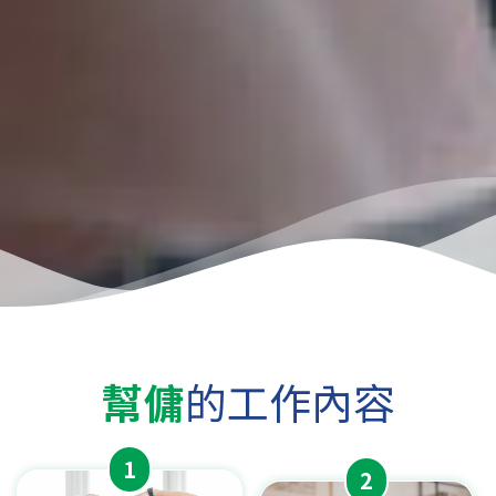
幫傭
的工作內容
1
2