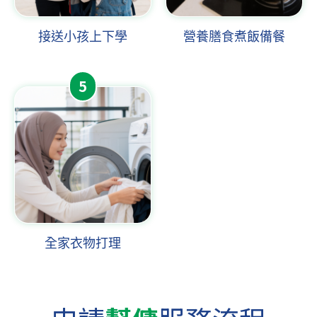
接送小孩上下學
營養膳食煮飯備餐
5
全家衣物打理