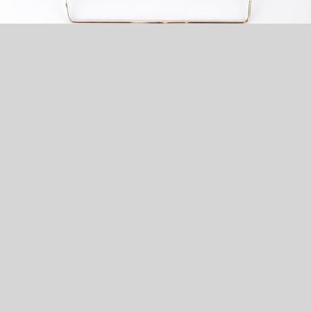
本國人雇主
外國人雇主
申請人身份證影本
申請人護照影本
戶口名簿影本
申請人居留證影本
申請人印章
來台工作聘僱許可
影本
在職證明(相關資
料)
申請人印章